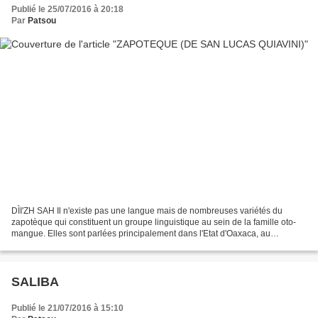
Publié le 25/07/2016 à 20:18
Par
Patsou
DÌI'ZH SAH Il n'existe pas une langue mais de nombreuses variétés du
zapotèque qui constituent un groupe linguistique au sein de la famille oto-
mangue. Elles sont parlées principalement dans l'Etat d'Oaxaca, au
Mexique, et plus précisément au sud-ouest...
SALIBA
Publié le 21/07/2016 à 15:10