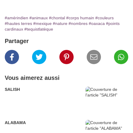
#amérindien
#animaux
#chontal
#corps humain
#couleurs
#hautes terres
#mexique
#nature
#nombres
#oaxaca
#points
cardinaux
#tequistlatèque
Partager
Vous aimerez aussi
SALISH
ALABAMA