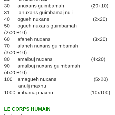
30 anuxans guimbamah (20+10)
31 anuxans guimbamaj nuli
40 ogueh nuxans (2x20)
50 ogueh nuxans guimbamah
(2x20+10)
60 afaneh nuxans (3x20)
70 afaneh nuxans guimbamah
(3x20+10)
80 amalbuj nuxans (4x20)
90 amalbuj nuxans guimbamah
(4x20+10)
100 amagueh nuxans (5x20)
anulij maxnu
1000 imbamaj maxnu (10x100)
LE CORPS HUMAIN