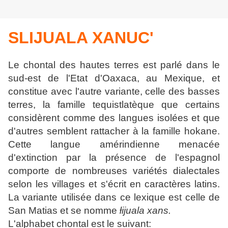
SLIJUALA XANUC'
Le chontal des hautes terres est parlé dans le
sud-est de l'Etat d'Oaxaca, au Mexique, et
constitue avec l'autre variante, celle des basses
terres, la famille
tequistlatèque que certains
considèrent comme des langues isolées et que
d'autres semblent rattacher à la famille hokane.
Cette langue amérindienne
menacée
d'extinction par la présence de l'espagnol
comporte de nombreuses
variétés dialectales
selon les villages et s'écrit en caractères latins.
La variante
utilisée dans ce lexique est celle de
San Matias et se nomme
ƚijuala xans.
L'alphabet chontal est le suivant: