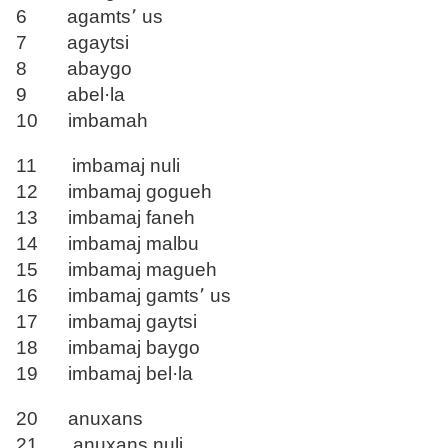
6 agamts՚ us
7 agaytsi
8 abaygo
9 abel·la
10 imbamah
11 imbamaj nuli
12 imbamaj gogueh
13 imbamaj faneh
14 imbamaj malbu
15 imbamaj magueh
16 imbamaj gamts՚ us
17 imbamaj gaytsi
18 imbamaj baygo
19 imbamaj bel·la
20 anuxans
21 anuxans nuli