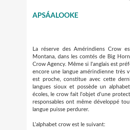
APSÁALOOKE
La réserve des Amérindiens Crow est
Montana, dans les comtés de Big Horn 
Crow Agency. Même si l'anglais est préfé
encore une langue amérindienne très viv
est proche, constitue avec cette dern
langues sioux et possède un alphabet 
écoles, le crow fait l'objet d'une protec
responsables ont même développé tout
langue puisse perdurer.
L'alphabet crow est le suivant: