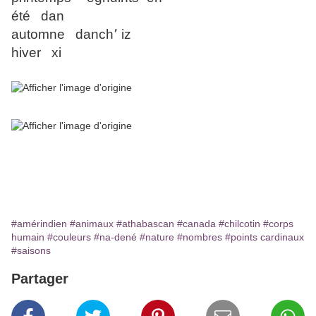
été dan
automne danch՚ iz
hiver xi
#amérindien
#animaux
#athabascan
#canada
#chilcotin
#corps
humain
#couleurs
#na-dené
#nature
#nombres
#points cardinaux
#saisons
Partager