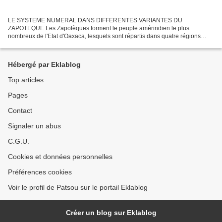
LE SYSTEME NUMERAL DANS DIFFERENTES VARIANTES DU
ZAPOTEQUE Les Zapotèques forment le peuple amérindien le plus
nombreux de l'Etat d'Oaxaca, lesquels sont répartis dans quatre régions
principales: les Zapotèques des Vallées centrales, les Zapotèques de...
Hébergé par Eklablog
Top articles
Pages
Contact
Signaler un abus
C.G.U.
Cookies et données personnelles
Préférences cookies
Voir le profil de Patsou sur le portail Eklablog
Créer un blog sur Eklablog