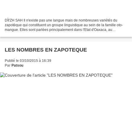
DÌI'ZH SAH Il n'existe pas une langue mais de nombreuses variétés du
zapotèque qui constituent un groupe linguistique au sein de la famille oto-
mangue. Elles sont parlées principalement dans l'Etat d'Oaxaca, au
Mexique, et plus précisément au sud-ouest...
LES NOMBRES EN ZAPOTEQUE
Publié le 03/10/2015 à 16:39
Par
Patsou