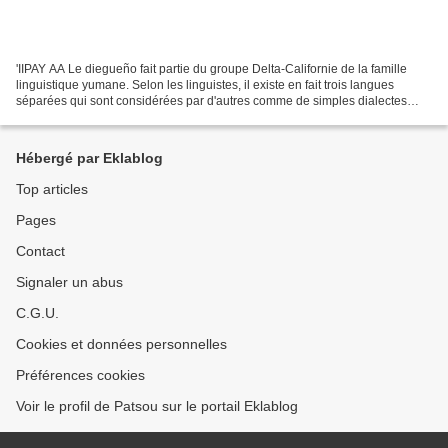
'IIPAY AA Le diegueño fait partie du groupe Delta-Californie de la famille
linguistique yumane. Selon les linguistes, il existe en fait trois langues
séparées qui sont considérées par d'autres comme de simples dialectes
d'une même langue: le diegueño...
Hébergé par Eklablog
Top articles
Pages
Contact
Signaler un abus
C.G.U.
Cookies et données personnelles
Préférences cookies
Voir le profil de Patsou sur le portail Eklablog