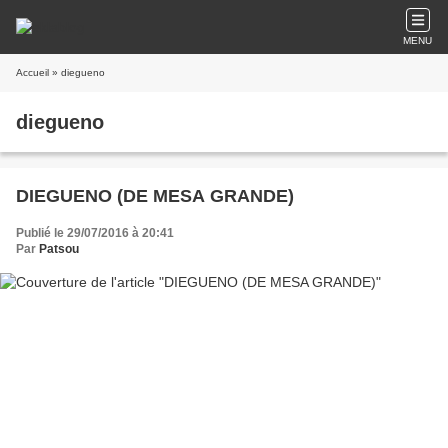
MENU
Accueil
» diegueno
diegueno
DIEGUENO (DE MESA GRANDE)
Publié le 29/07/2016 à 20:41
Par
Patsou