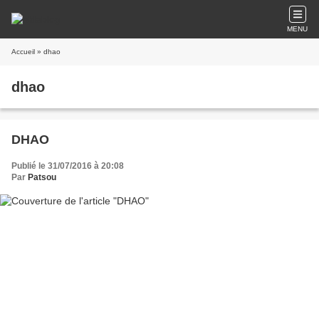
MENU
Accueil
» dhao
dhao
DHAO
Publié le 31/07/2016 à 20:08
Par
Patsou