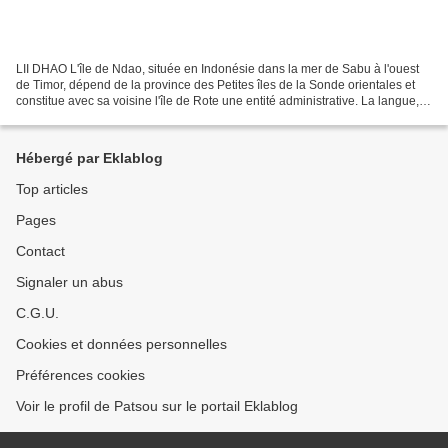
LII DHAO L'île de Ndao, située en Indonésie dans la mer de Sabu à l'ouest
de Timor, dépend de la province des Petites îles de la Sonde orientales et
constitue avec sa voisine l'île de Rote une entité administrative. La langue, le
dhao, bien qu'encore...
Hébergé par Eklablog
Top articles
Pages
Contact
Signaler un abus
C.G.U.
Cookies et données personnelles
Préférences cookies
Voir le profil de Patsou sur le portail Eklablog