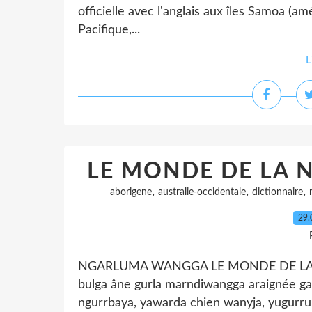
officielle avec l'anglais aux îles Samoa (am
Pacifique,...
L
LE MONDE DE LA 
,
,
,
aborigene
australie-occidentale
dictionnaire
29.
NGARLUMA WANGGA LE MONDE DE LA NA
bulga âne gurla marndiwangga araignée gan
ngurrbaya, yawarda chien wanyja, yugurru 