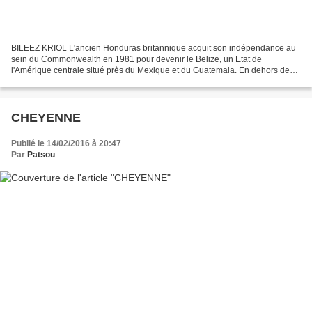
BILEEZ KRIOL L'ancien Honduras britannique acquit son indépendance au
sein du Commonwealth en 1981 pour devenir le Belize, un Etat de
l'Amérique centrale situé près du Mexique et du Guatemala. En dehors de
quelques langues amérindiennes de la famille...
CHEYENNE
Publié le 14/02/2016 à 20:47
Par
Patsou