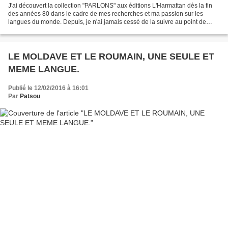
J'ai découvert la collection "PARLONS" aux éditions L'Harmattan dès la fin
des années 80 dans le cadre de mes recherches et ma passion sur les
langues du monde. Depuis, je n'ai jamais cessé de la suivre au point de
détenir à ce jour près de 80% des ouvrages...
LE MOLDAVE ET LE ROUMAIN, UNE SEULE ET
MEME LANGUE.
Publié le 12/02/2016 à 16:01
Par
Patsou