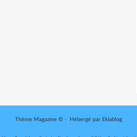
Thème Magazine © - Hébergé par
Eklablog