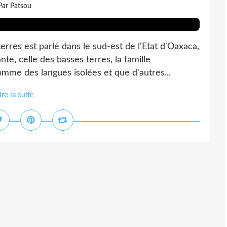
Par Patsou
res est parlé dans le sud-est de l'Etat d'Oaxaca,
te, celle des basses terres, la famille
omme des langues isolées et que d'autres...
ire la suite