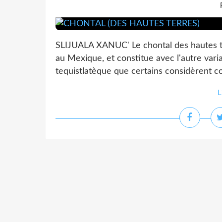
SLIJUALA XANUC' Le chontal des hautes ter
au Mexique, et constitue avec l'autre varian
tequistlatèque que certains considèrent c
L