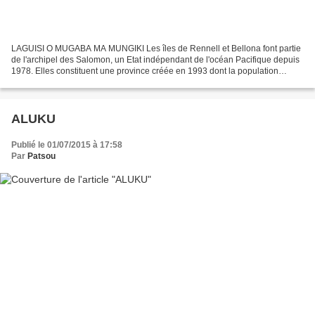
LAGUISI O MUGABA MA MUNGIKI Les îles de Rennell et Bellona font partie
de l'archipel des Salomon, un Etat indépendant de l'océan Pacifique depuis
1978. Elles constituent une province créée en 1993 dont la population
majoritairement polynésienne parle...
ALUKU
Publié le 01/07/2015 à 17:58
Par
Patsou