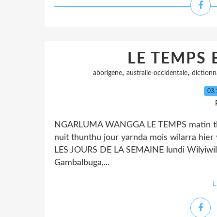
LE TEMPS
,
,
aborigene
australie-occidentale
dictionn
03.
NGARLUMA WANGGA LE TEMPS matin thunthu
nuit thunthu jour yarnda mois wilarra hier 
LES JOURS DE LA SEMAINE lundi Wilyiwily
Gambalbuga,...
L