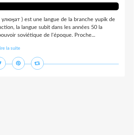
люӈат ) est une langue de la branche yupik de
ction, la langue subit dans les années 50 la
 pouvoir soviétique de l'époque. Proche...
ire la suite