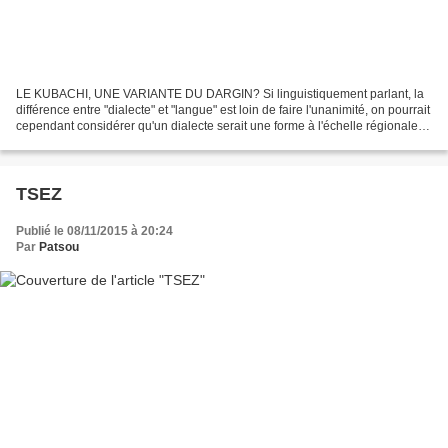
LE KUBACHI, UNE VARIANTE DU DARGIN? Si linguistiquement parlant, la
différence entre "dialecte" et "langue" est loin de faire l'unanimité, on pourrait
cependant considérer qu'un dialecte serait une forme à l'échelle régionale
d'une langue plus importante...
TSEZ
Publié le 08/11/2015 à 20:24
Par
Patsou