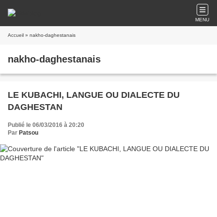
MENU
Accueil
» nakho-daghestanais
nakho-daghestanais
LE KUBACHI, LANGUE OU DIALECTE DU
DAGHESTAN
Publié le 06/03/2016 à 20:20
Par
Patsou