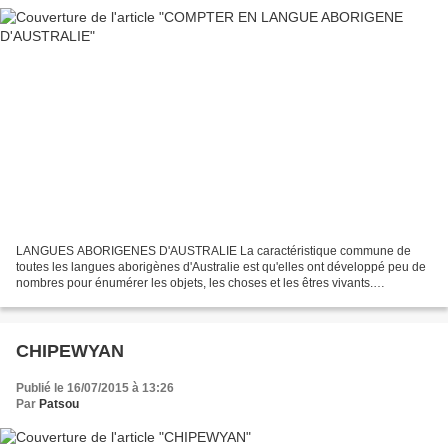
LANGUES ABORIGENES D'AUSTRALIE La caractéristique commune de
toutes les langues aborigènes d'Australie est qu'elles ont développé peu de
nombres pour énumérer les objets, les choses et les êtres vivants.
BAYUNGU Le bayungu est une langue aborigène menacée...
CHIPEWYAN
Publié le 16/07/2015 à 13:26
Par
Patsou