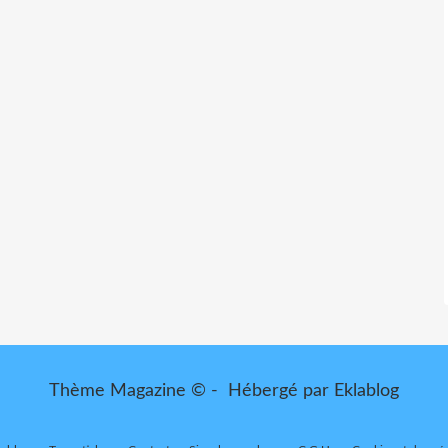
Thème Magazine © - Hébergé par
Eklablog