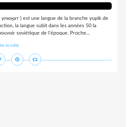
люӈат ) est une langue de la branche yupik de
ction, la langue subit dans les années 50 la
 pouvoir soviétique de l'époque. Proche...
ire la suite