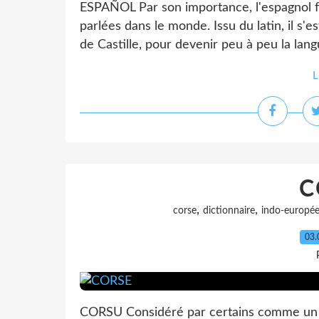
ESPAÑOL Par son importance, l'espagnol fa
parlées dans le monde. Issu du latin, il s'
de Castille, pour devenir peu à peu la lang
L
C
,
,
corse
dictionnaire
indo-europé
03.
CORSU Considéré par certains comme un sim