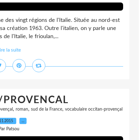
 des vingt régions de l'Italie. Située au nord-est
sa création 1963. Outre l'italien, on y parle une
 l'Italie, le frioulan,...
ire la suite
/PROVENCAL
,
,
,
ovençal
roman
sud de la France
vocabulaire occitan-provençal
11.2015
…
Par Patsou