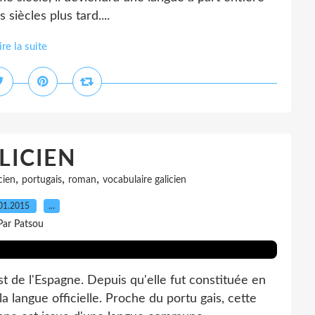
 siècles plus tard....
ire la suite
LICIEN
,
,
,
cien
portugais
roman
vocabulaire galicien
01.2015
…
Par Patsou
 de l'Espagne. Depuis qu'elle fut constituée en
 langue officielle. Proche du portu gais, cette