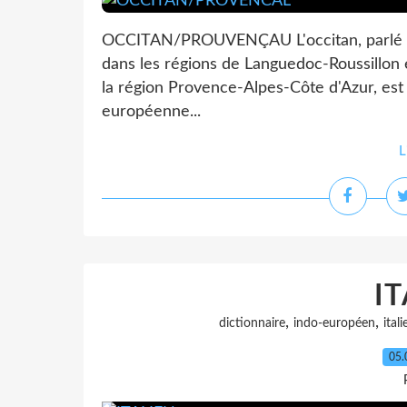
OCCITAN/PROUVENÇAU L'occitan, parlé dan
dans les régions de Languedoc-Roussillon 
la région Provence-Alpes-Côte d'Azur, est
européenne...
L
I
,
,
dictionnaire
indo-européen
itali
05.