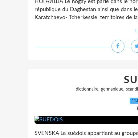
НОГАЙША Le nogay est parlé dans le nord
république du Daghestan ainsi que dans le 
Karatchaevo- Tcherkessie, territoires de la
L
SU
,
,
dictionnaire
germanique
scandi
11.
SVENSKA Le suédois appartient au groupe 