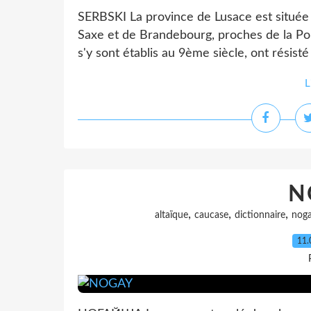
SERBSKI La province de Lusace est située 
Saxe et de Brandebourg, proches de la Pol
s'y sont établis au 9ème siècle, ont résisté
L
N
,
,
,
altaïque
caucase
dictionnaire
nog
11.