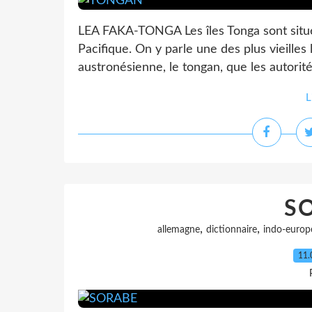
LEA FAKA-TONGA Les îles Tonga sont situé
Pacifique. On y parle une des plus vieilles
austronésienne, le tongan, que les autorités
L
S
,
,
allemagne
dictionnaire
indo-europ
11.