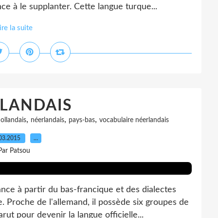
ce à le supplanter. Cette langue turque...
ire la suite
LANDAIS
,
,
,
ollandais
néerlandais
pays-bas
vocabulaire néerlandais
03.2015
…
Par Patsou
ce à partir du bas-francique et des dialectes
. Proche de l'allemand, il possède six groupes de
ut pour devenir la langue officielle...