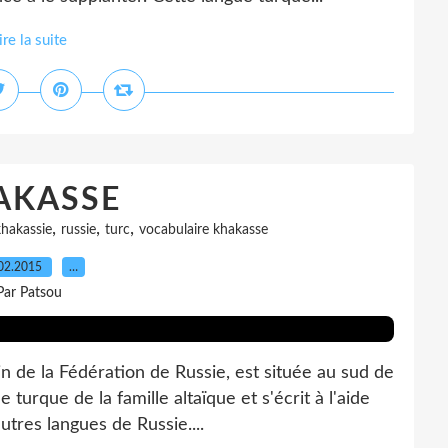
ire la suite
AKASSE
,
,
,
hakassie
russie
turc
vocabulaire khakasse
02.2015
…
Par Patsou
 de la Fédération de Russie, est située au sud de
 turque de la famille altaïque et s'écrit à l'aide
utres langues de Russie....