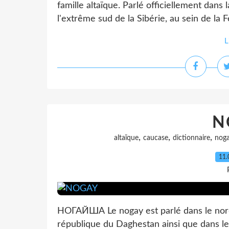
famille altaïque. Parlé officiellement dans
l'extrême sud de la Sibérie, au sein de la F
L
N
,
,
,
altaïque
caucase
dictionnaire
nog
11.
НОГАЙША Le nogay est parlé dans le nord
république du Daghestan ainsi que dans le 