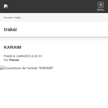
MENU
Accueil
» trakai
trakai
KARAIM
Publié le 14/06/2015 à 20:33
Par
Patsou