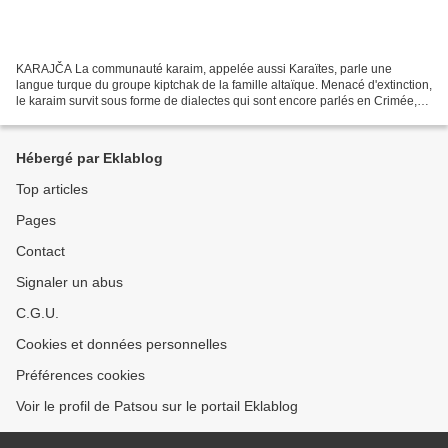
KARAJČA La communauté karaim, appelée aussi Karaïtes, parle une
langue turque du groupe kiptchak de la famille altaïque. Menacé d'extinction,
le karaim survit sous forme de dialectes qui sont encore parlés en Crimée,
en Pologne et en Lituanie. Le dialecte...
Hébergé par Eklablog
Top articles
Pages
Contact
Signaler un abus
C.G.U.
Cookies et données personnelles
Préférences cookies
Voir le profil de Patsou sur le portail Eklablog