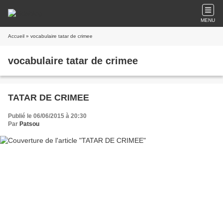
MENU
Accueil
» vocabulaire tatar de crimee
vocabulaire tatar de crimee
TATAR DE CRIMEE
Publié le 06/06/2015 à 20:30
Par
Patsou