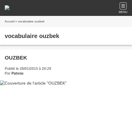
MENU
Accueil
» vocabulaire ouzbek
vocabulaire ouzbek
OUZBEK
Publié le 28/01/2015 à 20:29
Par
Patsou