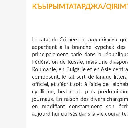
КЪЫРЫМТАТАРДЖА/QIRIM
Le tatar de Crimée ou
tatar criméen
, qu
appartient à la branche kypchak des l
principalement parlé dans la républiq
Fédération de Russie, mais une diaspor
Roumanie, en Bulgarie et en Asie central
composent, le tat sert de langue littér
officiel, et s'écrit soit à l'aide de l'alp
cyrillique, beaucoup plus prédominan
journaux. En raison des divers changem
en modifiant constamment son écri
aujourd'hui utilisés dans la vie courante.