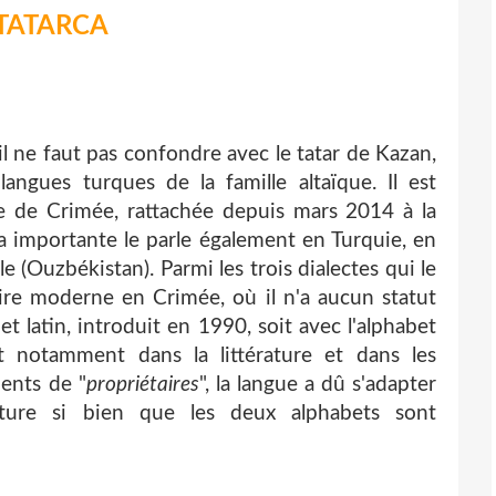
TATARCA
'il ne faut pas confondre avec le tatar de Kazan,
angues turques de la famille altaïque. Il est
ue de Crimée, rattachée depuis mars 2014 à la
a importante le parle également en Turquie, en
e (Ouzbékistan). Parmi les trois dialectes qui le
aire moderne en Crimée, où il n'a aucun statut
habet latin, introduit en 1990, soit avec l'alphabet
t notamment dans la littérature et dans les
ents de "
propriétaires
", la langue a dû s'adapter
ture si bien que les deux alphabets sont