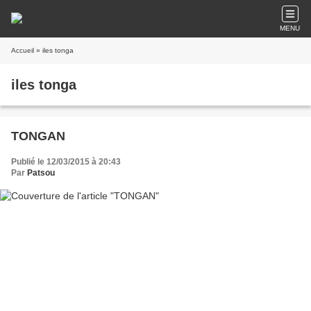
MENU
Accueil
» iles tonga
iles tonga
TONGAN
Publié le 12/03/2015 à 20:43
Par
Patsou