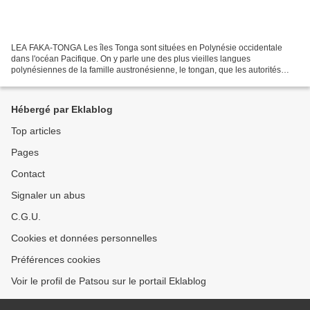
LEA FAKA-TONGA Les îles Tonga sont situées en Polynésie occidentale
dans l'océan Pacifique. On y parle une des plus vieilles langues
polynésiennes de la famille austronésienne, le tongan, que les autorités
locales ont élevé au rang de langue officielle...
Hébergé par Eklablog
Top articles
Pages
Contact
Signaler un abus
C.G.U.
Cookies et données personnelles
Préférences cookies
Voir le profil de Patsou sur le portail Eklablog