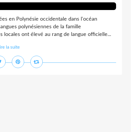
es en Polynésie occidentale dans l'océan
 langues polynésiennes de la famille
 locales ont élevé au rang de langue officielle...
ire la suite