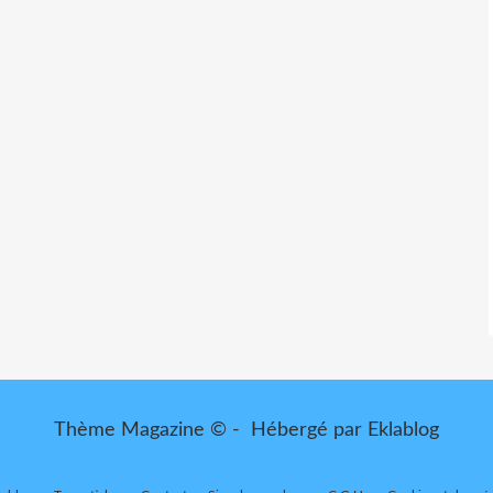
Thème Magazine © - Hébergé par
Eklablog