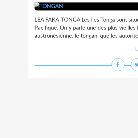
LEA FAKA-TONGA Les îles Tonga sont situé
Pacifique. On y parle une des plus vieilles
austronésienne, le tongan, que les autorités
L