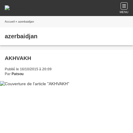
MENU
Accueil
» azerbaidjan
azerbaidjan
AKHVAKH
Publié le 16/10/2015 à 20:09
Par
Patsou