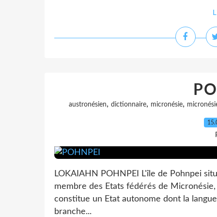
L
PO
,
,
,
austronésien
dictionnaire
micronésie
micronési
15.
LOKAIAHN POHNPEI L'île de Pohnpei située
membre des Etats fédérés de Micronésie, 
constitue un Etat autonome dont la langue
branche...