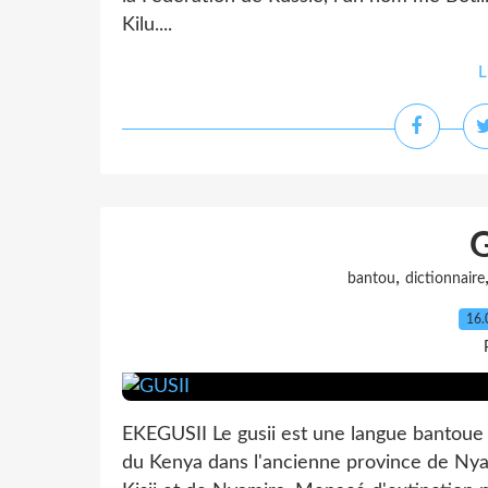
Kilu....
L
,
bantou
dictionnaire
16.
EKEGUSII Le gusii est une langue bantoue 
du Kenya dans l'ancienne province de Nya