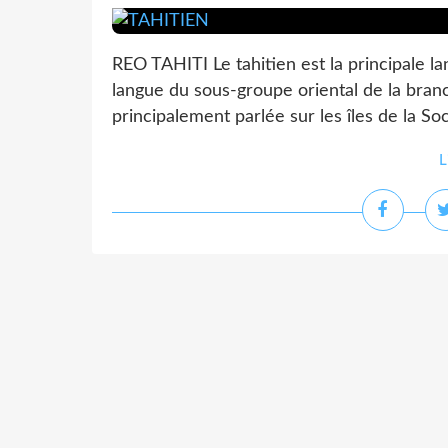
REO TAHITI Le tahitien est la principale l
langue du sous-groupe oriental de la bran
principalement parlée sur les îles de la Socié
L