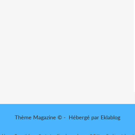
Thème Magazine © - Hébergé par
Eklablog