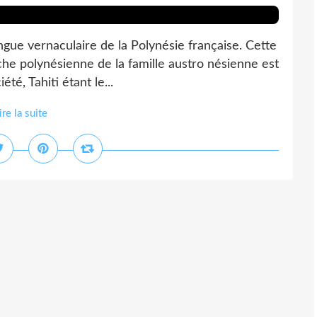
angue vernaculaire de la Polynésie française. Cette
che polynésienne de la famille austro nésienne est
té, Tahiti étant le...
ire la suite