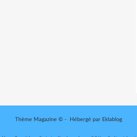
Thème Magazine © - Hébergé par
Eklablog