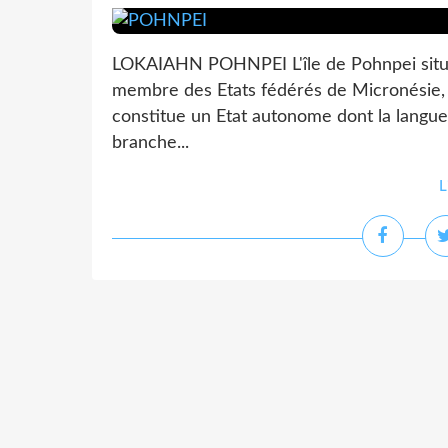
LOKAIAHN POHNPEI L'île de Pohnpei située
membre des Etats fédérés de Micronésie, 
constitue un Etat autonome dont la langue
branche...
L