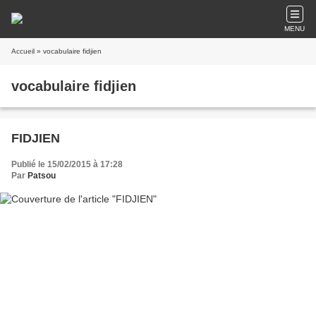
MENU
Accueil
» vocabulaire fidjien
vocabulaire fidjien
FIDJIEN
Publié le 15/02/2015 à 17:28
Par
Patsou