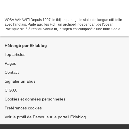
VOSA VAKAVITI Depuis 1997, le fidjien partage le statut de langue officielle
avec l'anglais. Parlé aux îles Fidji, un archipel indépendant de l'océan
Pacifique situé à l'est du Vanua tu, le fidjien est composé d'une multitude de
dialectes, près de 300...
Hébergé par Eklablog
Top articles
Pages
Contact
Signaler un abus
C.G.U.
Cookies et données personnelles
Préférences cookies
Voir le profil de Patsou sur le portail Eklablog