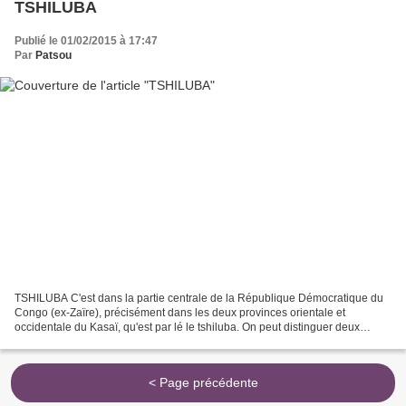
TSHILUBA
Publié le 01/02/2015 à 17:47
Par
Patsou
TSHILUBA C'est dans la partie centrale de la République Démocratique du
Congo (ex-Zaïre), précisément dans les deux provinces orientale et
occidentale du Kasaï, qu'est par lé le tshiluba. On peut distinguer deux
variantes dialectales: celle de l'est représen...
< Page précédente