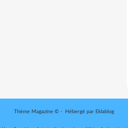
Thème Magazine © - Hébergé par
Eklablog