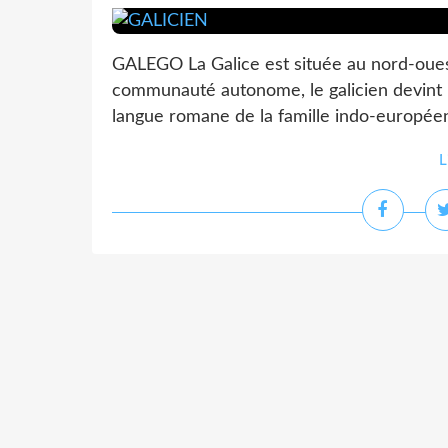
GALEGO La Galice est située au nord-ouest
communauté autonome, le galicien devint la
langue romane de la famille indo-europée
L