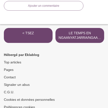
Ajouter un commentaire
< TSEZ
LE TEMPS EN
NGAANYATJARRA/NGAATJ
ATJARRA >
Hébergé par Eklablog
Top articles
Pages
Contact
Signaler un abus
C.G.U.
Cookies et données personnelles
Préférences cookies