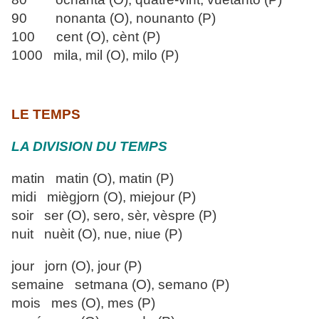
90 nonanta (O), nounanto (P)
100 cent (O), cènt (P)
1000 mila, mil (O), milo (P)
LE TEMPS
LA DIVISION DU TEMPS
matin matin (O), matin (P)
midi miègjorn (O), miejour (P)
soir ser (O), sero, sèr, vèspre (P)
nuit nuèit (O), nue, niue (P)
jour jorn (O), jour (P)
semaine setmana (O), semano (P)
mois mes (O), mes (P)