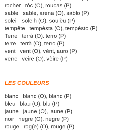
rocher ròc (O), roucas (P)
sable sable, arena (O), sablo (P)
soleil solelh (O), soulèu (P)
tempête tempèsta (O), tempèsto (P)
Terre terrà (O), terro (P)
terre terrà (O), terro (P)
vent vent (O), vènt, auro (P)
verre veire (O), vèire (P)
LES COULEURS
blanc blanc (O), blanc (P)
bleu blau (O), blu (P)
jaune jaune (O), jaune (P)
noir negre (O), negre (P)
rouge rog(e) (O), rouge (P)