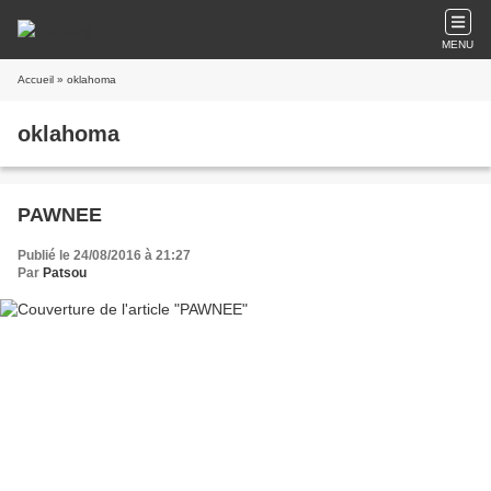
MENU
Accueil
» oklahoma
oklahoma
PAWNEE
Publié le 24/08/2016 à 21:27
Par
Patsou