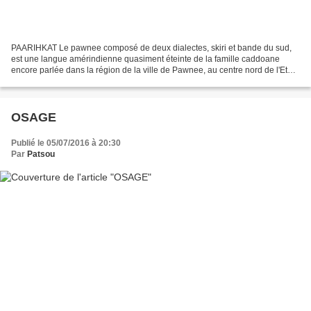
PAARIHKAT Le pawnee composé de deux dialectes, skiri et bande du sud,
est une langue amérindienne quasiment éteinte de la famille caddoane
encore parlée dans la région de la ville de Pawnee, au centre nord de l'Etat
américain de l'Oklahoma. Originaires...
OSAGE
Publié le 05/07/2016 à 20:30
Par
Patsou