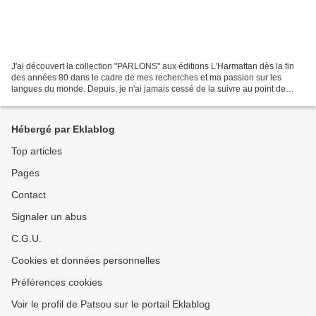
J'ai découvert la collection "PARLONS" aux éditions L'Harmattan dès la fin
des années 80 dans le cadre de mes recherches et ma passion sur les
langues du monde. Depuis, je n'ai jamais cessé de la suivre au point de
détenir à ce jour près de 80% des ouvrages...
Hébergé par Eklablog
Top articles
Pages
Contact
Signaler un abus
C.G.U.
Cookies et données personnelles
Préférences cookies
Voir le profil de Patsou sur le portail Eklablog