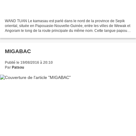
WAND TUAN Le kamasau est parlé dans le nord de la province de Sepik
oriental, située en Papouasie-Nouvelle-Guinée, entre les villes de Wewak et
Angoram le long de la route principale du même nom. Cette langue papoue
composée de quatre dialectes (ghini,...
MIGABAC
Publié le 19/08/2016 à 20:10
Par
Patsou