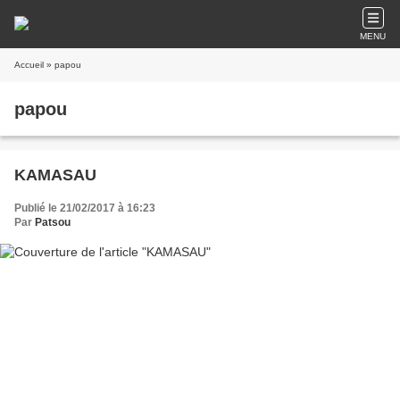
MENU
Accueil
» papou
papou
KAMASAU
Publié le 21/02/2017 à 16:23
Par
Patsou