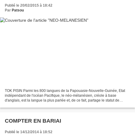
Publié le 20/02/2015 à 18:42
Par
Patsou
TOK PISIN Parmi les 800 langues de la Papouasie-Nouvelle-Guinée, Etat
indépendant de l'océan Pacifique, le néo-mélanésien, créole à base
d'anglais, est la langue la plus parlée et, de ce fait, partage le statut de
langue officielle avec l'anglais et le...
COMPTER EN BARIAI
Publié le 14/12/2014 à 18:52