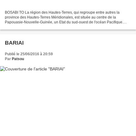
BOSABI TO La région des Hautes-Terres, qui regroupe entre autres la
province des Hautes-Terres Méridionales, est située au centre de la
Papouasie-Nouvelle-Guinée, un Etat du sud-ouest de l'océan Pacifique.
Réparti sur une vingtaine de villages autour...
BARIAI
Publié le 25/06/2016 à 20:59
Par
Patsou