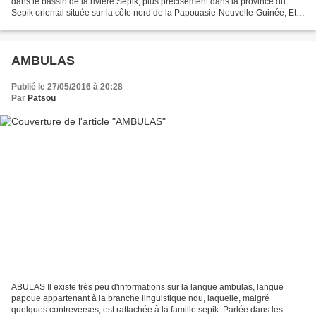
dans le bassin de la rivière Sepik, plus précisément dans la province du
Sepik oriental située sur la côte nord de la Papouasie-Nouvelle-Guinée, Etat
indépendant de l'océan Pacifique....
AMBULAS
Publié le 27/05/2016 à 20:28
Par
Patsou
ABULAS Il existe très peu d'informations sur la langue ambulas, langue
papoue appartenant à la branche linguistique ndu, laquelle, malgré
quelques contreverses, est rattachée à la famille sepik. Parlée dans les