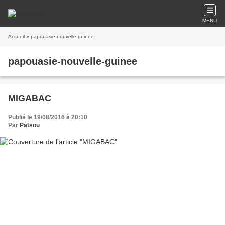
MENU
Accueil
» papouasie-nouvelle-guinee
papouasie-nouvelle-guinee
MIGABAC
Publié le 19/08/2016 à 20:10
Par
Patsou