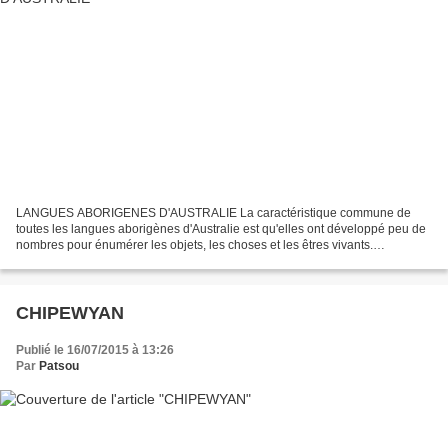
LANGUES ABORIGENES D'AUSTRALIE La caractéristique commune de
toutes les langues aborigènes d'Australie est qu'elles ont développé peu de
nombres pour énumérer les objets, les choses et les êtres vivants.
BAYUNGU Le bayungu est une langue aborigène menacée...
CHIPEWYAN
Publié le 16/07/2015 à 13:26
Par
Patsou