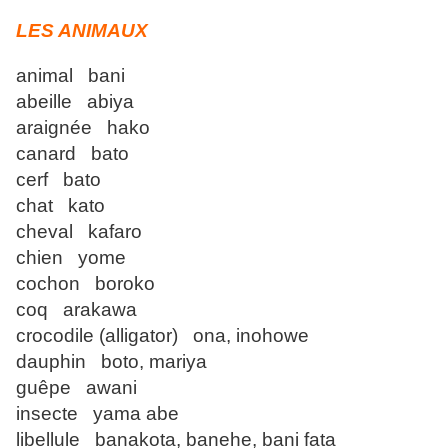
LES ANIMAUX
animal bani
abeille abiya
araignée hako
canard bato
cerf bato
chat kato
cheval kafaro
chien yome
cochon boroko
coq arakawa
crocodile (alligator) ona, inohowe
dauphin boto, mariya
guêpe awani
insecte yama abe
libellule banakota, banehe, bani fata