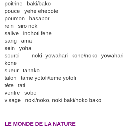
poitrine baki/bako
pouce yehe ehebote
poumon hasabori
rein siro noki
salive inohoti fehe
sang ama
sein yoha
sourcil noki yowahari kone/noko yowahari
kone
sueur tanako
talon tame yotofi/teme yotofi
tête tati
ventre sobo
visage noki/noko, noki baki/noko bako
LE MONDE DE LA NATURE