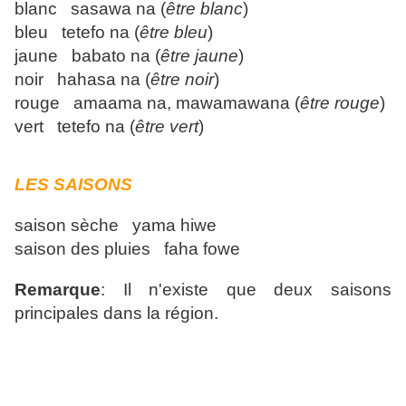
blanc sasawa na (
être blanc
)
bleu tetefo na (
être bleu
)
jaune babato na (
être jaune
)
noir hahasa na (
être noir
)
rouge amaama na, mawamawana (
être rouge
)
vert tetefo na (
être vert
)
LES SAISONS
saison sèche yama hiwe
saison des pluies faha fowe
Remarque
: Il n'existe que deux saisons
principales dans la région.