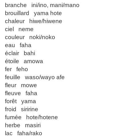
branche ini/ino, mani/mano
brouillard yama hote
chaleur hiwe/hiwene
ciel neme
couleur noki/noko
eau faha
éclair bahi
étoile amowa
fer feho
feuille waso/wayo afe
fleur mowe
fleuve faha
forêt yama
froid siririne
fumée hote/hotene
herbe masiri
lac faha/rako