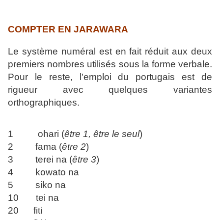
COMPTER EN JARAWARA
Le système numéral est en fait réduit aux deux
premiers nombres utilisés sous la forme verbale.
Pour le reste, l'emploi du portugais est de
rigueur avec quelques variantes
orthographiques.
1 ohari (
être 1, être le seul
)
2 fama (
être 2
)
3 terei na (
être 3
)
4 kowato na
5 siko na
10 tei na
20 fiti