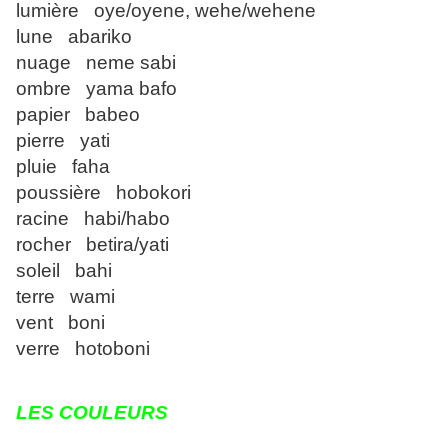
lumière oye/oyene, wehe/wehene
lune abariko
nuage neme sabi
ombre yama bafo
papier babeo
pierre yati
pluie faha
poussière hobokori
racine habi/habo
rocher betira/yati
soleil bahi
terre wami
vent boni
verre hotoboni
LES COULEURS