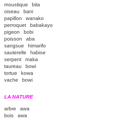
moustique bita
oiseau bani
papillon wanako
perroquet babakayo
pigeon bobi
poisson aba
sangsue himarifo
sauterelle habise
serpent maka
taureau bowi
tortue kowa
vache bowi
LA NATURE
arbre awa
bois awa