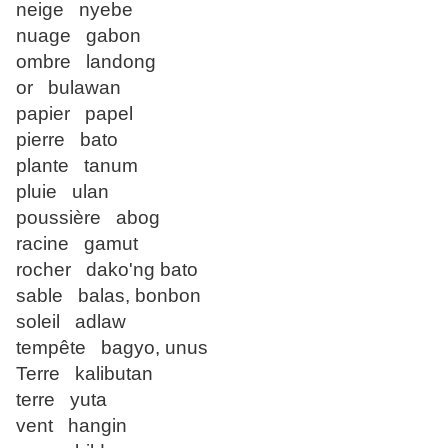
neige nyebe
nuage gabon
ombre landong
or bulawan
papier papel
pierre bato
plante tanum
pluie ulan
poussière abog
racine gamut
rocher dako'ng bato
sable balas, bonbon
soleil adlaw
tempête bagyo, unus
Terre kalibutan
terre yuta
vent hangin