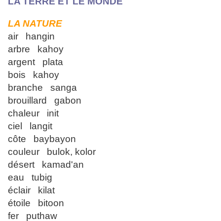
LA TERRE ET LE MONDE
LA NATURE
air hangin
arbre kahoy
argent plata
bois kahoy
branche sanga
brouillard gabon
chaleur init
ciel langit
côte baybayon
couleur bulok, kolor
désert kamad'an
eau tubig
éclair kilat
étoile bitoon
fer puthaw