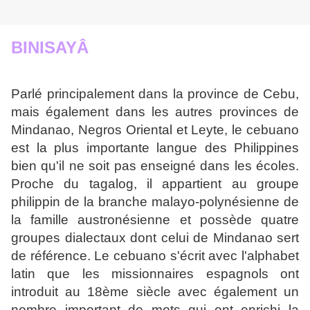
BINISAYÂ
Parlé principalement dans la province de Cebu,
mais également dans les autres provinces
de
Mindanao, Negros Oriental et Leyte, le cebuano
est la plus importante langue des Phi
lippines
bien qu'il ne soit pas enseigné dans les écoles.
Proche du tagalog, il appartient au
groupe
philippin de la branche malayo-polynésienne de
la famille austronésienne et possè
de quatre
groupes dialectaux dont celui de Mindanao sert
de référence. Le cebuano s'écrit
avec l'alphabet
latin que les missionnaires espagnols ont
introduit au 18ème siècle avec
également un
nombre important de mots qui ont enrichi la