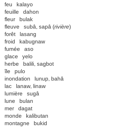
feu kalayo
feuille dahon
fleur bulak
fleuve subâ, sapâ (
rivière
)
forêt lasang
froid kabugnaw
fumée aso
glace yelo
herbe balili, sagbot
île pulo
inondation lunup, bahâ
lac lanaw, linaw
lumière sugâ
lune bulan
mer dagat
monde kalibutan
montagne bukid