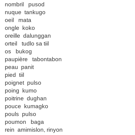
nombril pusod
nuque tankugo
oeil mata
ongle koko
oreille dalunggan
orteil tudlo sa tiil
os bukog
paupière tabontabon
peau panit
pied tiil
poignet pulso
poing kumo
poitrine dughan
pouce kumagko
pouls pulso
poumon baga
rein amimislon, rinyon