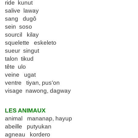
ride kunut
salive laway
sang dugô
sein soso
sourcil kilay
squelette eskeleto
sueur singut
talon tikud
tête ulo
veine ugat
ventre tiyan, pus'on
visage nawong, dagway
LES ANIMAUX
animal mananap, hayup
abeille putyukan
agneau kordero