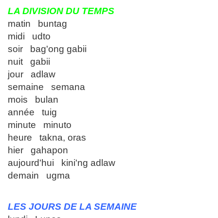
LA DIVISION DU TEMPS
matin buntag
midi udto
soir bag'ong gabii
nuit gabii
jour adlaw
semaine semana
mois bulan
année tuig
minute minuto
heure takna, oras
hier gahapon
aujourd'hui kini'ng adlaw
demain ugma
LES JOURS DE LA SEMAINE