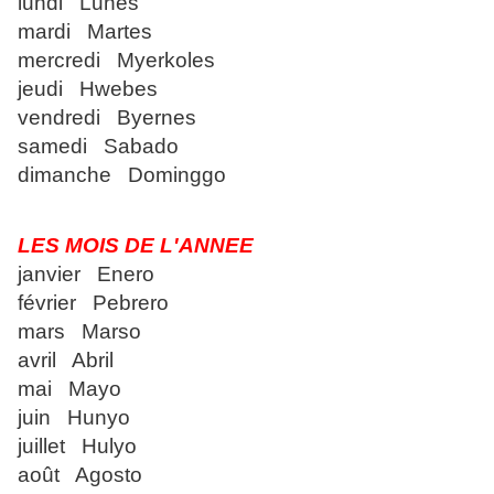
lundi Lunes
mardi Martes
mercredi Myerkoles
jeudi Hwebes
vendredi Byernes
samedi Sabado
dimanche Dominggo
LES MOIS DE L'ANNEE
janvier Enero
février Pebrero
mars Marso
avril Abril
mai Mayo
juin Hunyo
juillet Hulyo
août Agosto