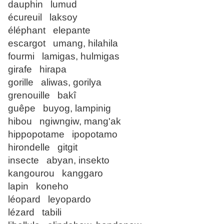
dauphin lumud
écureuil laksoy
éléphant elepante
escargot umang, hilahila
fourmi lamigas, hulmigas
girafe hirapa
gorille aliwas, gorilya
grenouille bakî
guêpe buyog, lampinig
hibou ngiwngiw, mang'ak
hippopotame ipopotamo
hirondelle gitgit
insecte abyan, insekto
kangourou kanggaro
lapin koneho
léopard leyopardo
lézard tabili