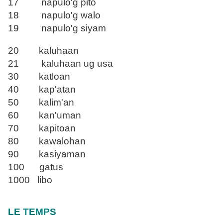
17 napulo'g pito
18 napulo'g walo
19 napulo'g siyam
20 kaluhaan
21 kaluhaan ug usa
30 katloan
40 kap'atan
50 kalim'an
60 kan'uman
70 kapitoan
80 kawalohan
90 kasiyaman
100 gatus
1000 libo
LE TEMPS