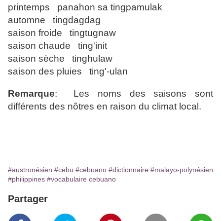
printemps panahon sa tingpamulak
automne tingdagdag
saison froide tingtugnaw
saison chaude ting'init
saison sèche tinghulaw
saison des pluies ting'-ulan
Remarque
: Les noms des saisons sont
différents des nôtres en raison du climat local.
#austronésien
#cebu
#cebuano
#dictionnaire
#malayo-polynésien
#philippines
#vocabulaire cebuano
Partager