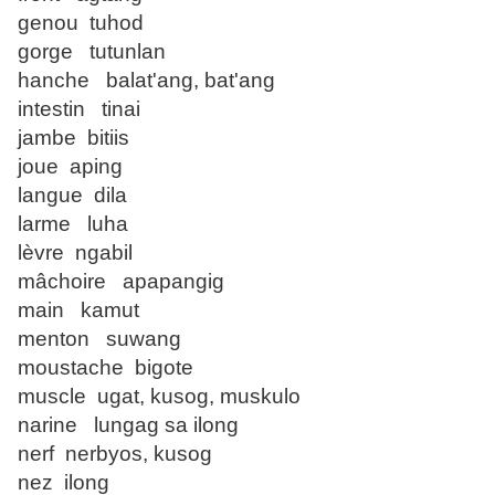
genou tuhod
gorge tutunlan
hanche balat'ang, bat'ang
intestin tinai
jambe bitiis
joue aping
langue dila
larme luha
lèvre ngabil
mâchoire apapangig
main kamut
menton suwang
moustache bigote
muscle ugat, kusog, muskulo
narine lungag sa ilong
nerf nerbyos, kusog
nez ilong