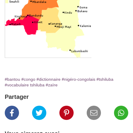
#bantou
#congo
#dictionnaire
#nigéro-congolais
#tshiluba
#vocabulaire tshiluba
#zaïre
Partager