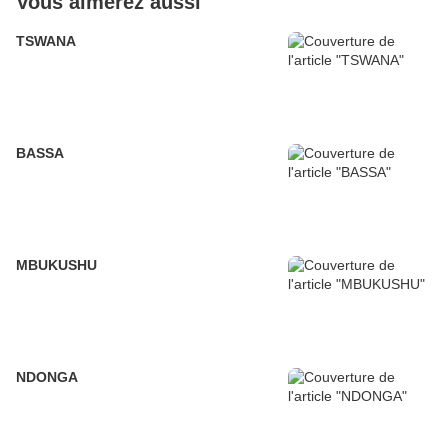
Vous aimerez aussi
TSWANA
BASSA
MBUKUSHU
NDONGA