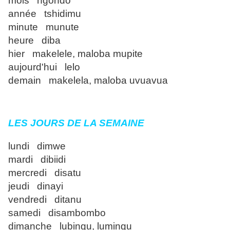
mois ngondo
année tshidimu
minute munute
heure diba
hier makelele, maloba mupite
aujourd'hui lelo
demain makelela, maloba uvuavua
LES JOURS DE LA SEMAINE
lundi dimwe
mardi dibiidi
mercredi disatu
jeudi dinayi
vendredi ditanu
samedi disambombo
dimanche lubingu, lumingu