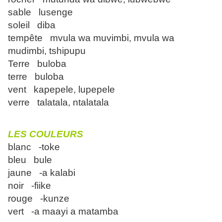
sable lusenge
soleil diba
tempête mvula wa muvimbi, mvula wa
mudimbi, tshipupu
Terre buloba
terre buloba
vent kapepele, lupepele
verre talatala, ntalatala
LES COULEURS
blanc -toke
bleu bule
jaune -a kalabi
noir -fiike
rouge -kunze
vert -a maayi a matamba