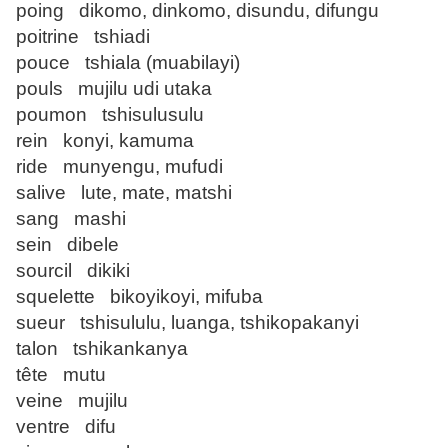
poing dikomo, dinkomo, disundu, difungu
poitrine tshiadi
pouce tshiala (muabilayi)
pouls mujilu udi utaka
poumon tshisulusulu
rein konyi, kamuma
ride munyengu, mufudi
salive lute, mate, matshi
sang mashi
sein dibele
sourcil dikiki
squelette bikoyikoyi, mifuba
sueur tshisululu, luanga, tshikopakanyi
talon tshikankanya
tête mutu
veine mujilu
ventre difu