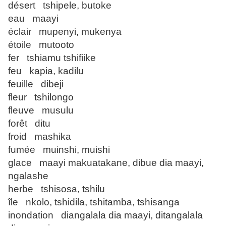
désert tshipele, butoke
eau maayi
éclair mupenyi, mukenya
étoile mutooto
fer tshiamu tshifiike
feu kapia, kadilu
feuille dibeji
fleur tshilongo
fleuve musulu
forêt ditu
froid mashika
fumée muinshi, muishi
glace maayi makuatakane, dibue dia maayi,
ngalashe
herbe tshisosa, tshilu
île nkolo, tshidila, tshitamba, tshisanga
inondation diangalala dia maayi, ditangalala