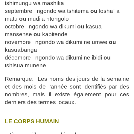
tshimungu wa mashika
septembre ngondo wa tshitema
ou
losha՚ a
matu
ou
mudila ntongolo
octobre ngondo wa dikumi
ou
kasua
mansense
ou
kabitende
novembre ngondo wa dikumi ne umwe
ou
kasuabanga
décembre ngondo wa dikumi ne ibidi
ou
tshisua munene
Remarque: Les noms des jours de la semaine
et des mois de l'année sont identifiés par des
nombres, mais il existe également pour ces
derniers des ter
mes locaux.
LE CORPS HUMAIN