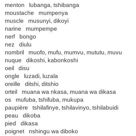
menton lubanga, tshibanga
moustache mumpenya
muscle musunyi, dikoyi
narine mumpempe
nerf bongo
nez diulu
nombril muofo, mufu, mumvu, mututu, muvu
nuque dikoshi, kabonkoshi
oeil disu
ongle luzadi, luzala
oreille ditshi, ditshio
orteil muana wa nkasa, muana wa dikasa
os mufuba, tshifuba, mukupa
paupière tshilafinye, tshilavinyo, tshilabuidi
peau dikoba
pied dikasa
poignet nshingu wa diboko