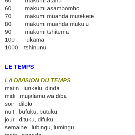
50 makumi atanu
60 makumi asambombo
70 makumi muanda mutekete
80 makumi muanda mukulu
90 makumi tshitema
100 lukama
1000 tshinunu
LE TEMPS
LA DIVISION DU TEMPS
matin lunkelu, dinda
midi mujalamu wa diba
soir dilolo
nuit bufuku, butuku
jour dituku, difuku
semaine lubingu, lumingu