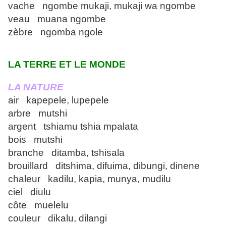
vache ngombe mukaji, mukaji wa ngombe
veau muana ngombe
zèbre ngomba ngole
LA TERRE ET LE MONDE
LA NATURE
air kapepele, lupepele
arbre mutshi
argent tshiamu tshia mpalata
bois mutshi
branche ditamba, tshisala
brouillard ditshima, difuima, dibungi, dinene
chaleur kadilu, kapia, munya, mudilu
ciel diulu
côte muelelu
couleur dikalu, dilangi