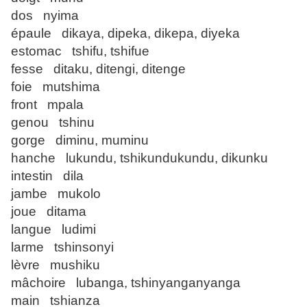
dos nyima
épaule dikaya, dipeka, dikepa, diyeka
estomac tshifu, tshifue
fesse ditaku, ditengi, ditenge
foie mutshima
front mpala
genou tshinu
gorge diminu, muminu
hanche lukundu, tshikundukundu, dikunku
intestin dila
jambe mukolo
joue ditama
langue ludimi
larme tshinsonyi
lèvre mushiku
mâchoire lubanga, tshinyanganyanga
main tshianza