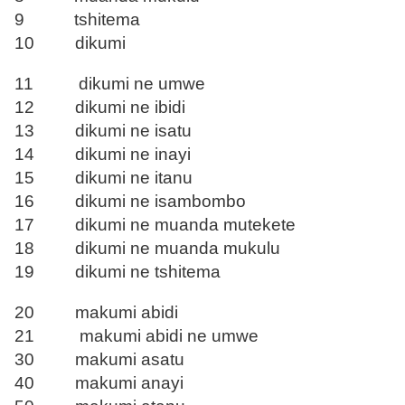
9 tshitema
10 dikumi
11 dikumi ne umwe
12 dikumi ne ibidi
13 dikumi ne isatu
14 dikumi ne inayi
15 dikumi ne itanu
16 dikumi ne isambombo
17 dikumi ne muanda mutekete
18 dikumi ne muanda mukulu
19 dikumi ne tshitema
20 makumi abidi
21 makumi abidi ne umwe
30 makumi asatu
40 makumi anayi