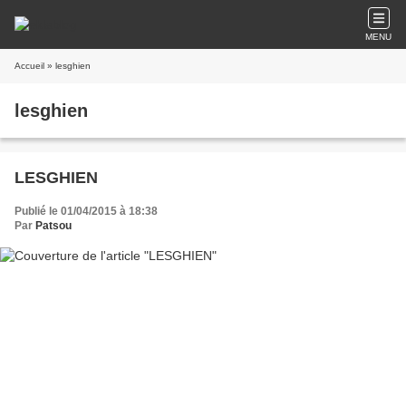
MENU
Accueil
» lesghien
lesghien
LESGHIEN
Publié le 01/04/2015 à 18:38
Par
Patsou