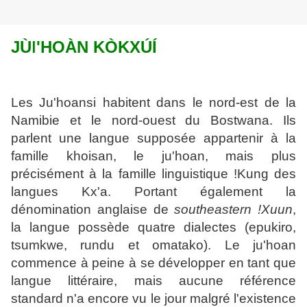
JÙǀ'HOÀN KÒKXÚÍ
Les Ju'hoansi habitent dans le nord-est de la
Namibie et le nord-ouest du Bostwana. Ils
parlent une langue supposée appartenir à la
famille khoisan, le ju'hoan, mais plus
précisément à la famille linguistique !Kung des
langues Kx'a. Portant également la
dénomination anglaise de
southeastern !Xuun
,
la langue possède quatre dialectes (epukiro,
tsumkwe, rundu et omatako). Le ju'hoan
commence à peine à se développer en tant que
langue littéraire, mais aucune référence
standard n'a encore vu le jour malgré l'existence