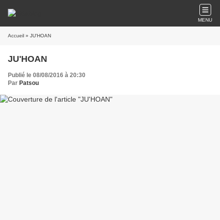
MENU
Accueil
» JU'HOAN
JU'HOAN
Publié le 08/08/2016 à 20:30
Par
Patsou