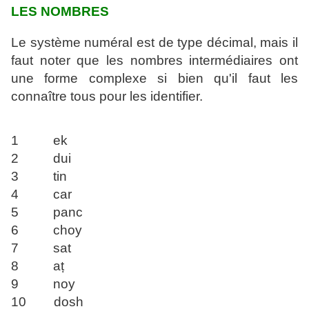
LES NOMBRES
Le système numéral est de type décimal, mais il
faut noter que les nombres intermédiaires ont
une forme complexe si bien qu'il faut les
connaître tous pour les identifier.
1 ek
2 dui
3 tin
4 car
5 panc
6 choy
7 sat
8 aṭ
9 noy
10 dosh