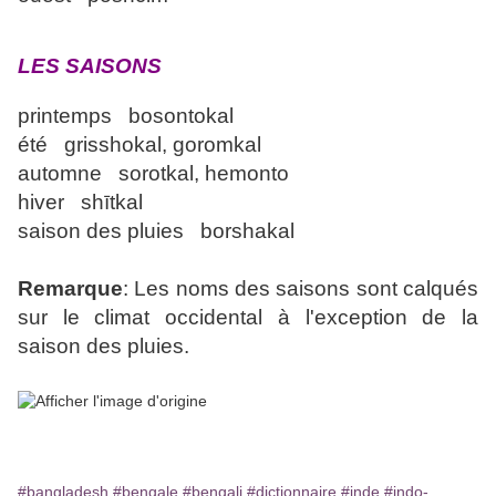
LES SAISONS
printemps bosontokal
été grisshokal, goromkal
automne sorotkal, hemonto
hiver shītkal
saison des pluies borshakal
Remarque
: Les noms des saisons sont calqués
sur le climat occidental à l'exception de la
saison des pluies.
#bangladesh
#bengale
#bengali
#dictionnaire
#inde
#indo-