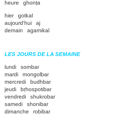
heure ghonṭa
hier gotkal
aujourd'hui aj
demain agamikal
LES JOURS DE LA SEMAINE
lundi sombar
mardi mongolbar
mercredi budhbar
jeudi bṛhospotibar
vendredi shukrobar
samedi shonibar
dimanche robibar