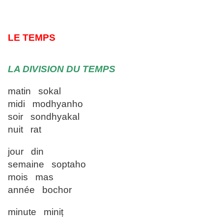
LE TEMPS
LA DIVISION DU TEMPS
matin sokal
midi modhyanho
soir sondhyakal
nuit rat
jour din
semaine soptaho
mois mas
année bochor
minute miniṭ