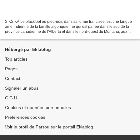
SIKSIKÁ Le blackfoot ou pied-noir, dans sa forme francisée, est une langue
amérindienne de la famille algonquienne qui est parlée dans le sud de la
province canadienne de l'Alberta et dans le nord-ouest du Montana, aux
Etats-Unis. Bien qu'en déclin, la...
Hébergé par Eklablog
Top articles
Pages
Contact
Signaler un abus
C.G.U.
Cookies et données personnelles
Préférences cookies
Voir le profil de Patsou sur le portail Eklablog