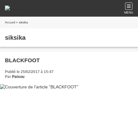
MENU
Accueil
» siksika
siksika
BLACKFOOT
Publié le 25/02/2017 à 15:47
Par
Patsou