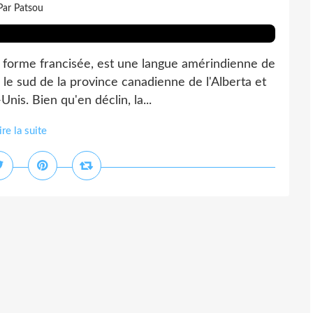
Par Patsou
a forme francisée, est une langue amérindienne de
 le sud de la province canadienne de l'Alberta et
is. Bien qu'en déclin, la...
ire la suite