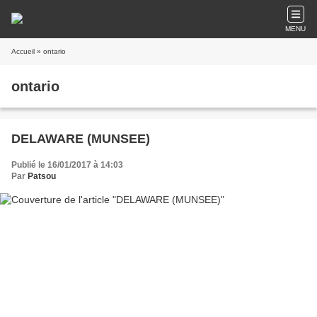
MENU
Accueil
» ontario
ontario
DELAWARE (MUNSEE)
Publié le 16/01/2017 à 14:03
Par
Patsou