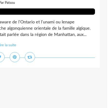
Par Patsou
e de l'Ontario et l'unami ou lenape
he algonquienne orientale de la famille algique.
était parlée dans la région de Manhattan, aux...
ire la suite