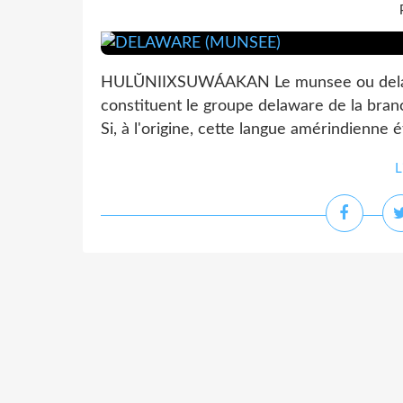
HULŬNIIXSUWÁAKAN Le munsee ou delawar
constituent le groupe delaware de la branc
Si, à l'origine, cette langue amérindienne 
L