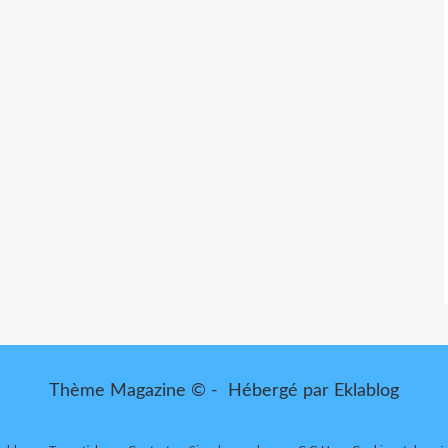
Thème Magazine © - Hébergé par
Eklablog