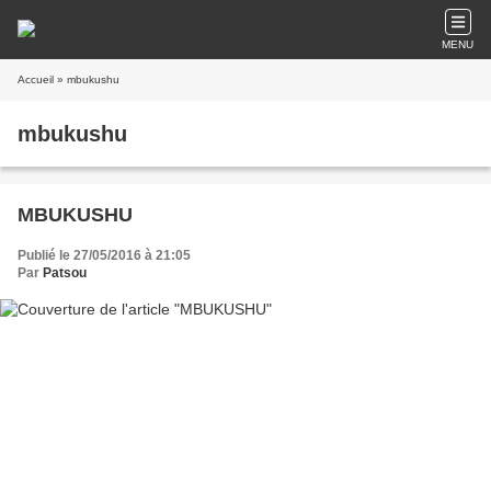
MENU
Accueil
» mbukushu
mbukushu
MBUKUSHU
Publié le 27/05/2016 à 21:05
Par
Patsou