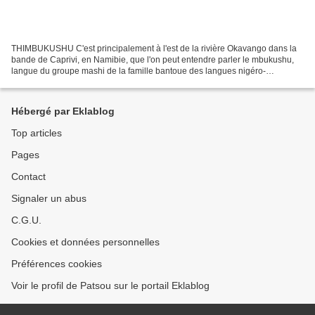
THIMBUKUSHU C'est principalement à l'est de la rivière Okavango dans la
bande de Caprivi, en Namibie, que l'on peut entendre parler le mbukushu,
langue du groupe mashi de la famille bantoue des langues nigéro-
congolaises, mais également dans le delta...
Hébergé par Eklablog
Top articles
Pages
Contact
Signaler un abus
C.G.U.
Cookies et données personnelles
Préférences cookies
Voir le profil de Patsou sur le portail Eklablog