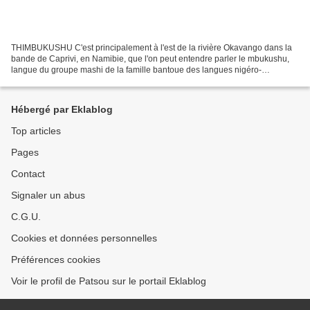
THIMBUKUSHU C'est principalement à l'est de la rivière Okavango dans la
bande de Caprivi, en Namibie, que l'on peut entendre parler le mbukushu,
langue du groupe mashi de la famille bantoue des langues nigéro-
congolaises, mais également dans le delta...
Hébergé par Eklablog
Top articles
Pages
Contact
Signaler un abus
C.G.U.
Cookies et données personnelles
Préférences cookies
Voir le profil de Patsou sur le portail Eklablog