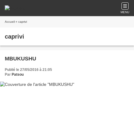
MENU
Accueil
» caprivi
caprivi
MBUKUSHU
Publié le 27/05/2016 à 21:05
Par
Patsou